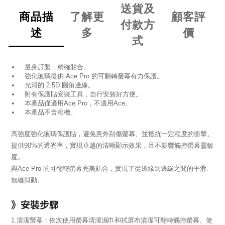
送貨及
商品描
了解更
顧客評
付款方
述
多
價
式
量身訂製，精確貼合。
強化玻璃提供 Ace Pro 的可翻轉螢幕有力保護。
光滑的 2.5D 圓角邊緣。
附有保護貼安裝工具，自行安裝好方便。
本產品僅適用Ace Pro，不適用Ace。
本產品不含相機。
高強度強化玻璃保護貼，避免意外刮傷螢幕、並抵抗一定程度的衝擊。
提供90%的透光率，實現卓越的清晰顯示效果，且不影響觸控螢幕靈敏
度。
與Ace Pro 的可翻轉螢幕完美貼合，實現了從邊緣到邊緣之間的平滑、
無縫滑動。
》安裝步驟
1.清潔螢幕：依次使用螢幕清潔濕巾和拭屏布清潔可翻轉觸控螢幕。使