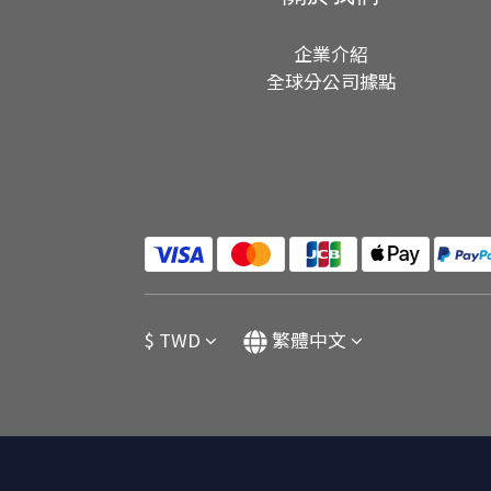
企業介紹
全球分公司據點
$
TWD
繁體中文