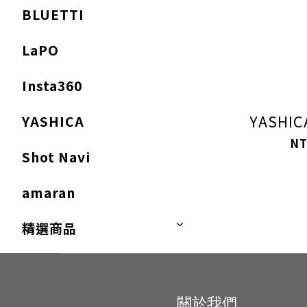
BLUETTI
LaPO
Insta360
YASHIC
YASHICA
NT
Shot Navi
amaran
精選商品
關於我們