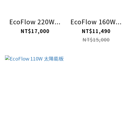
EcoFlow 220W...
EcoFlow 160W...
NT$17,000
NT$11,490
NT$15,000