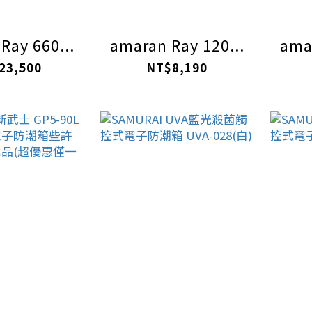
Ray 660...
amaran Ray 120...
amar
23,500
NT$8,190