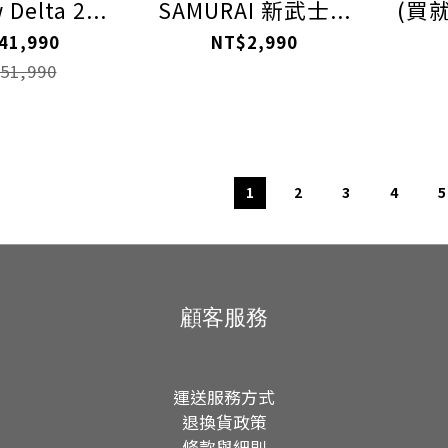
Delta 2...
SAMURAI 新武士...
(買就
41,990
NT$2,990
51,990
1
2
3
4
5
顧客服務
運送服務方式
退換貨政策
條款與細則