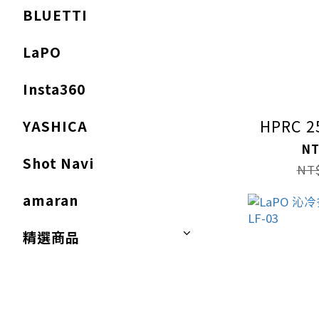
BLUETTI
LaPO
Insta360
HPRC 2
YASHICA
NT
Shot Navi
NT$
amaran
精選商品