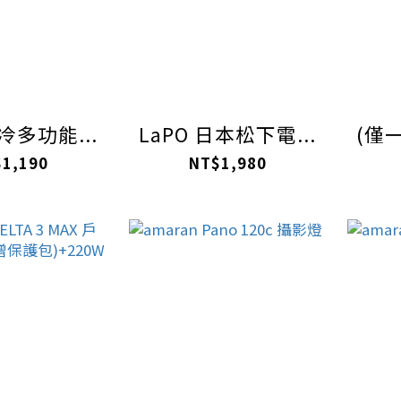
沁冷多功能...
LaPO 日本松下電...
(僅一
1,190
NT$1,980