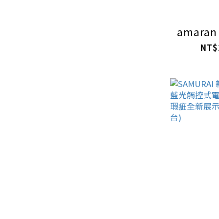
amaran 
NT$