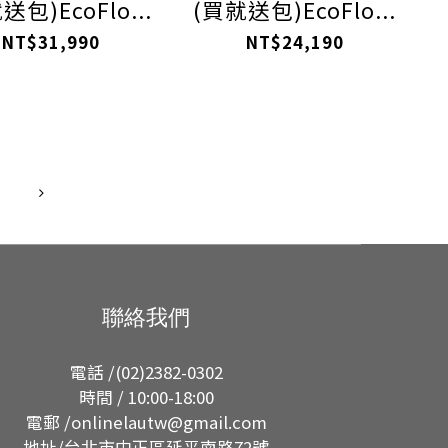
送包)EcoFlo...
(買就送包)EcoFlo...
NT$31,990
NT$24,190
聯絡我們
電話 /(02)2382-0302
時間 / 10:00-18:00
電郵 /onlinelautw@gmail.com
地址/台北市中正區延平南路72號