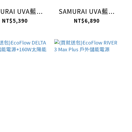
URAI UVA藍...
SAMURAI UVA藍...
NT$5,390
NT$6,890