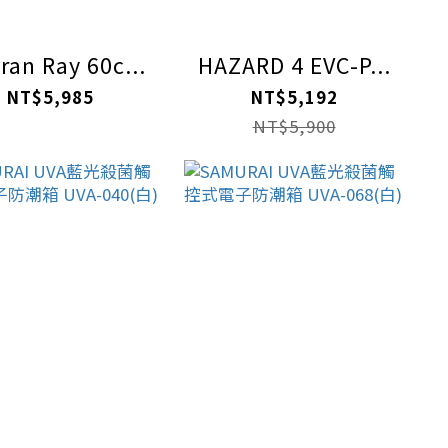
an Ray 60c...
HAZARD 4 EVC-P...
NT$5,985
NT$5,192
NT$5,900