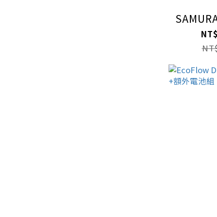
SAMURA
NT$
NT$