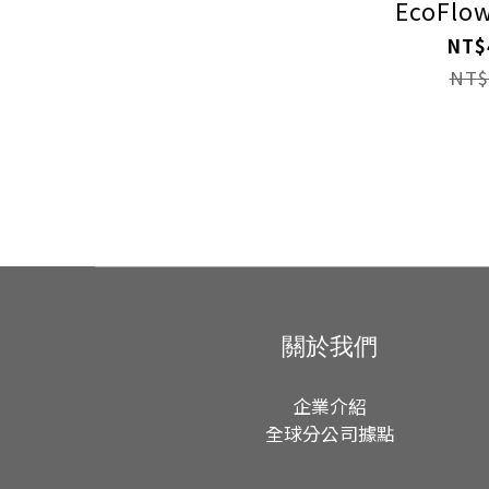
EcoFlow 
NT$
NT$
關於我們
企業介紹
全球分公司據點