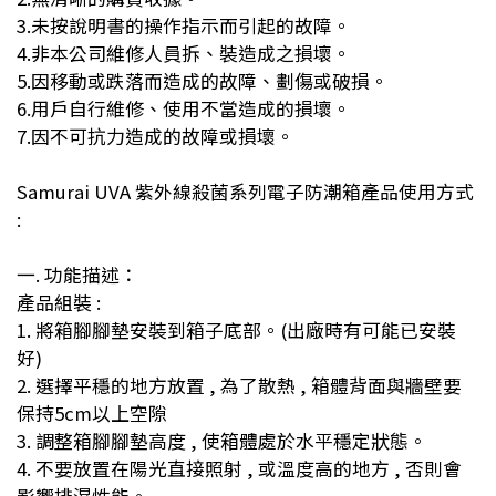
3.
未按說明書的操作指示而引起的故障。
4.
非本公司維修人員拆、裝造成之損壞。
5.
因移動或跌落而造成的故障、劃傷或破損。
6.
用戶自行維修、使用不當造成的損壞。
7.
因不可抗力造成的故障或損壞。
Samurai UVA 紫外線殺菌系列電子防潮箱產品使用方式
:
一. 功能描述：
產品組裝 :
1. 將箱腳腳墊安裝到箱子底部。(出廠時有可能已安裝
好)
2. 選擇平穩的地方放置 , 為了散熱 , 箱體背面與牆壁要
保持5cm以上空隙
3. 調整箱腳腳墊高度 , 使箱體處於水平穩定狀態。
4. 不要放置在陽光直接照射 , 或溫度高的地方 , 否則會