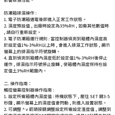
影響排濕性能。
防潮箱排濕操作 :
1. 電子防潮箱通電後即進入正常工作狀態。
2. 濕度預設值 , 出廠時設定為35%RH , 如需其他數值時
, 請自行重新設定。
3. 電子防潮箱運行規則 : 當控制器偵測到箱體內濕度高
於設定值1%-3%RH以上時 , 會進入排濕工作狀態 , 顯示
螢幕上的排濕指示符號旋轉。
4. 直到偵測到箱體內濕度低於設定值1%-3%RH後停止
運作 , 排濕指示符號停止旋轉 , 使箱體內濕度保持在設
定值土3%RH範圍內。
二. 操作指南：
觸控螢幕控制器操作指南 :
1. 設定所需箱體內濕度值 : 待機狀態下 , 壓住 SET 鍵3-5
秒鐘 , 顯示螢幕上的濕度值會閃動 , 則進入設置狀態。
2. 可調整 ^ v 箭頭按鍵調整設定所需設定溼度值 , 調整到