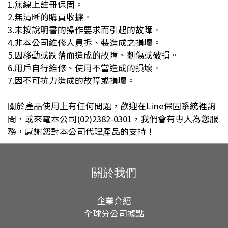
1.無線上註冊保固。
2.無清晰的購買收據。
3.未按說明書的操作要求而引起的故障。
4.非本公司維修人員拆、裝造成之損壞。
5.因移動或跌落而造成的故障、劃傷或破損。
6.用戶自行維修、使用不當造成的損壞。
7.因不可抗力造成的故障或損壞。
關於產品使用上有任何問題，歡迎在
Line
保固系統裡詢
問，或來電本公司
(02)2382-0301
，我們會有專人為您服
務，感謝您對本公司代理產品的支持！
關於我們
企業介紹
全球分公司據點