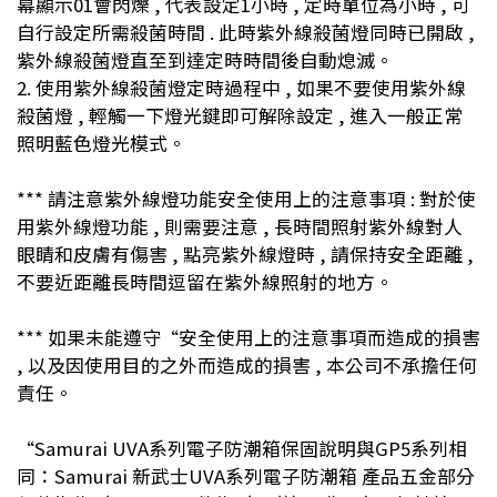
幕顯示01會閃爍 , 代表設定1小時 , 定時單位為小時 , 可
自行設定所需殺菌時間 . 此時紫外線殺菌燈同時已開啟 ,
紫外線殺菌燈直至到達定時時間後自動熄滅。
2. 使用紫外線殺菌燈定時過程中 , 如果不要使用紫外線
殺菌燈 , 輕觸一下燈光鍵即可解除設定 , 進入一般正常
照明藍色燈光模式。
*** 請注意紫外線燈功能安全使用上的注意事項 : 對於使
用紫外線燈功能 , 則需要注意 , 長時間照射紫外線對人
眼睛和皮膚有傷害 , 點亮紫外線燈時 , 請保持安全距離 ,
不要近距離長時間逗留在紫外線照射的地方。
*** 如果未能遵守“安全使用上的注意事項而造成的損害
, 以及因使用目的之外而造成的損害 , 本公司不承擔任何
責任。
“Samurai UVA系列電子防潮箱保固說明與GP5系列相
同：Samurai 新武士UVA系列電子防潮箱 產品五金部分