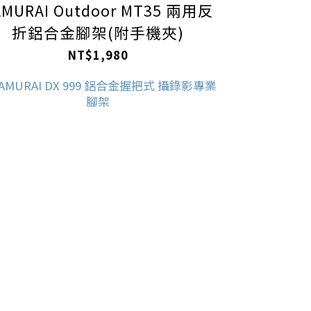
AMURAI Outdoor MT35 兩用反
折鋁合金腳架(附手機夾)
NT$1,980