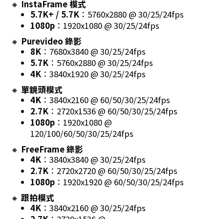
🔸
InstaFrame 模式
5.7K+ / 5.7K
：5760x2880 @ 30/25/24fps
1080p
：1920x1080 @ 30/25/24fps
🔸
Purevideo 錄影
8K
：7680x3840 @ 30/25/24fps
5.7K
：5760x2880 @ 30/25/24fps
4K
：3840x1920 @ 30/25/24fps
🔸
單鏡頭模式
4K
：3840x2160 @ 60/50/30/25/24fps
2.7K
：2720x1536 @ 60/50/30/25/24fps
1080p
：1920x1080 @
120/100/60/50/30/25/24fps
🔸
FreeFrame 錄影
4K
：3840x3840 @ 30/25/24fps
2.7K
：2720x2720 @ 60/50/30/25/24fps
1080p
：1920x1920 @ 60/50/30/25/24fps
🔸
跟拍模式
4K
：3840x2160 @ 30/25/24fps