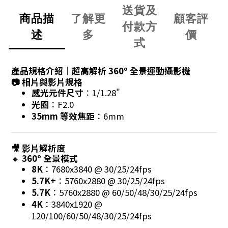
送貨及
商品描
了解更
顧客評
付款方
述
多
價
式
產品規格介紹｜超高解析 360º 全景運動攝影機
📷 相片與影片規格
感光元件尺寸
：1/1.28"
光圈
：F2.0
35mm 等效焦距
：6mm
🎥 影片解析度
🔸
360º 全景模式
8K
：7680x3840 @ 30/25/24fps
5.7K+
：5760x2880 @ 30/25/24fps
5.7K
：5760x2880 @ 60/50/48/30/25/24fps
4K
：3840x1920 @
120/100/60/50/48/30/25/24fps