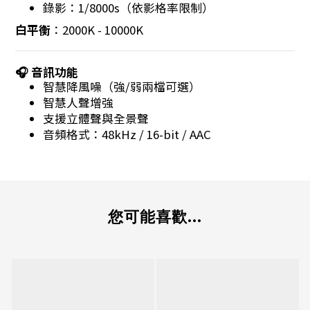
錄影：1/8000s（依影格率限制）
白平衡
：2000K - 10000K
🎧 音訊功能
智慧降風噪（強/弱兩檔可選）
智慧人聲增強
支援立體聲與全景聲
音頻格式：48kHz / 16-bit / AAC
您可能喜歡...