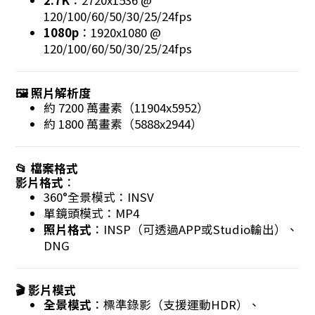
2.7K
：2720x1536 @
120/100/60/50/30/25/24fps
1080p
：1920x1080 @
120/100/60/50/30/25/24fps
🖼 照片解析度
約 7200 萬畫素（11904x5952）
約 1800 萬畫素（5888x2944）
📂 檔案格式
影片格式
：
360°全景模式：INSV
單鏡頭模式：MP4
照片格式
：INSP（可透過APP或Studio輸出）、
DNG
🎬 影片模式
全景模式
：標準錄影（支援運動HDR）、