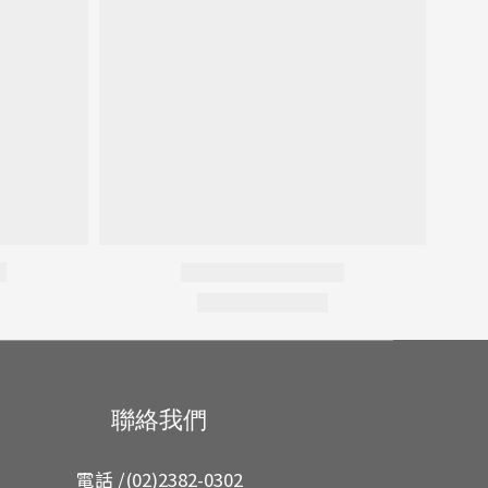
聯絡我們
電話 /(02)2382-0302