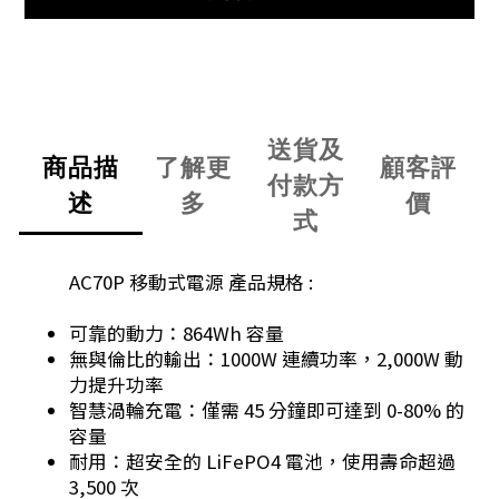
送貨及
商品描
了解更
顧客評
付款方
述
多
價
式
AC70P 移動式電源 產品規格 :
可靠的動力：864Wh 容量
無與倫比的輸出：1000W 連續功率，2,000W 動
力提升功率
智慧渦輪充電：僅需 45 分鐘即可達到 0-80% 的
容量
耐用：超安全的 LiFePO4 電池，使用壽命超過
3,500 次