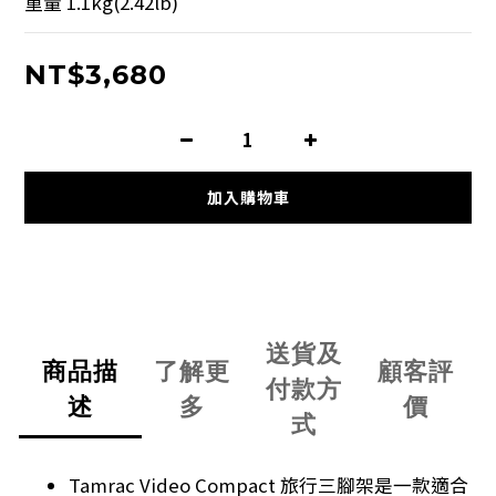
重量 1.1kg(2.42lb)
NT$3,680
加入購物車
送貨及
商品描
了解更
顧客評
付款方
述
多
價
式
Tamrac Video Compact 旅行三腳架是一款適合