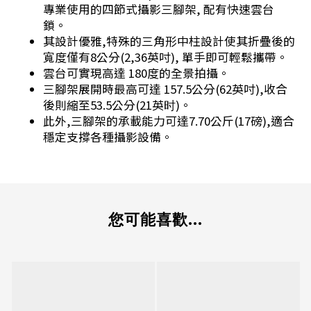
專業使用的四節式攝影三腳架, 配有快速雲台
鎖。
其設計優雅,特殊的三角形中柱設計使其折疊後的
寬度僅有8公分(2,36英吋), 單手即可輕鬆攜帶。
雲台可實現高達 180度的全景拍攝。
三腳架展開時最高可達 157.5公分(62英吋),收合
後則縮至53.5公分(21英时)。
此外,三腳架的承載能力可達7.70公斤(17磅),適合
穩定支撐各種攝影設備。
您可能喜歡...