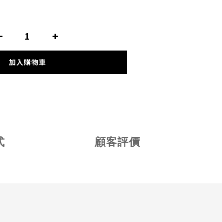
加入購物車
式
顧客評價