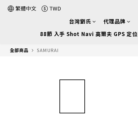
繁體中文
TWD
台灣劉氏
代理品牌
88節 入手 Shot Navi 高爾夫 GPS 定位
全部商品
SAMURAI